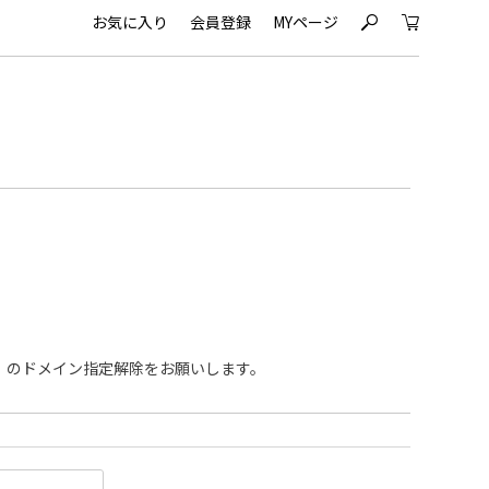
お気に入り
会員登録
MYページ
s
c
om」のドメイン指定解除をお願いします。