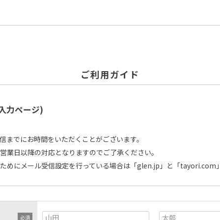
ご利用ガイド
入力ページ)
信までにお時間をいただくことがございます。
営業日以降の対応となりますのでご了承ください。
めにメール受信設定を行っている場合は「glen.jp」と「tayori.c