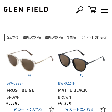
s
c
2
件中
1
-
2
件表示
並び替え
価格が安い順
価格が高い順
新着順
BW-0223F
BW-0224F
FROST BEIGE
MATTE BLACK
BROWN
BROWN
¥
6,380
¥
6,380
カートに入れる
カートに入れる