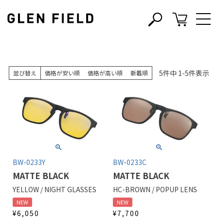
s
c
5
件中
1
-
5
件表示
並び替え
価格が安い順
価格が高い順
新着順
BW-0233Y
BW-0233C
MATTE BLACK
MATTE BLACK
YELLOW / NIGHT GLASSES
HC-BROWN / POPUP LENS
NEW
NEW
¥
6,050
¥
7,700