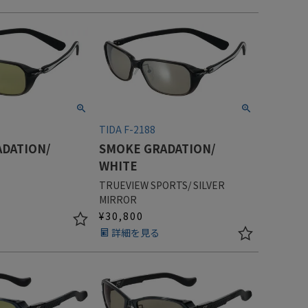
TIDA F-2188
DATION/
SMOKE GRADATION/
WHITE
TRUEVIEW SPORTS/ SILVER
MIRROR
¥
30,800
詳細を見る