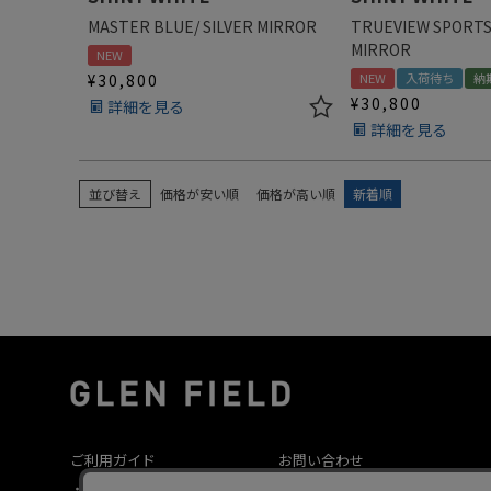
MASTER BLUE/ SILVER MIRROR
TRUEVIEW SPORTS
MIRROR
NEW
¥
30,800
NEW
入荷待ち
納
¥
30,800
詳細を見る
詳細を見る
並び替え
価格が安い順
価格が高い順
新着順
ご利用ガイド
お問い合わせ
・お支払いについて
修理依頼フォーム