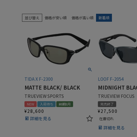
並び替え
価格が安い順
価格が高い順
新着順
TIDA X F-2300
LOOF F-2054
MATTE BLACK/ BLACK
MIDNIGHT BLA
TRUEVIEW SPORTS
TRUEVIEW FOCUS
NEW
入荷待ち
納期8月
完売終了
¥
28,600
¥
27,500
詳細を見る
在庫切れ
詳細を見る