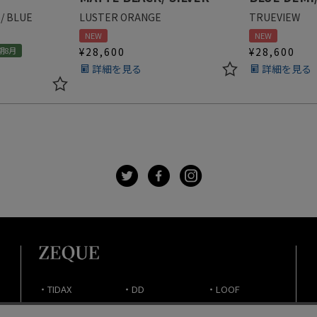
/ BLUE
LUSTER ORANGE
TRUEVIEW
NEW
NEW
期8月
¥
28,600
¥
28,600
詳細を見る
詳細を見る
t
f
g
・TIDAX
・DD
・LOOF
・Sherry
・Julia
・HOVER