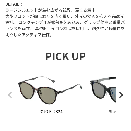
DETAIL
ラージシルエットが生む広がる視界、深まる集中
大型フロントが顔まわりを広く覆い、外光の侵入を抑える高遮光
設計。 ロングテンプルが頭部を包み込み、グリップ効率と重量バ
ランスを両立。 高強度ナイロン樹脂を採用し、耐久性と軽量性を
両立したアクティブ仕様。
PICK UP
JOJO F-2324
Sherry F-2