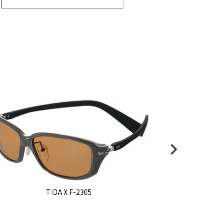
TIDA X F-2305