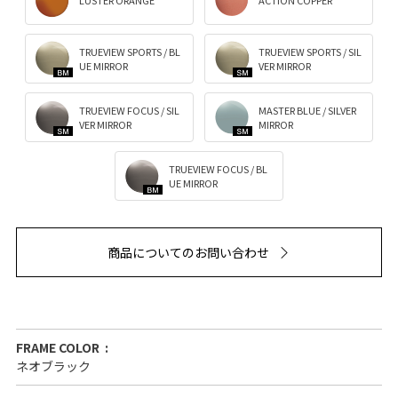
TRUEVIEW SPORTS / BL
TRUEVIEW SPORTS / SIL
UE MIRROR
VER MIRROR
TRUEVIEW FOCUS / SIL
MASTER BLUE / SILVER
VER MIRROR
MIRROR
TRUEVIEW FOCUS / BL
UE MIRROR
商品についてのお問い合わせ
FRAME COLOR
ネオブラック