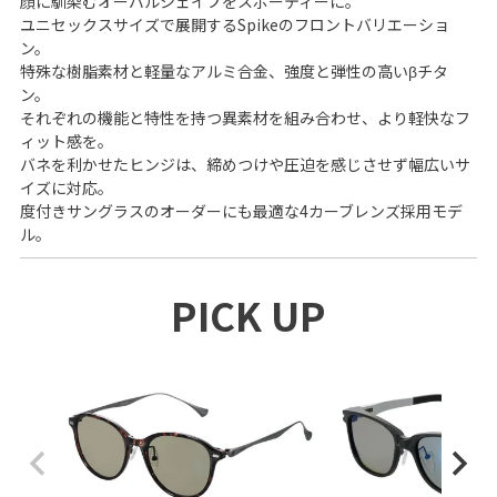
顔に馴染むオーバルシェイプをスポーティーに。
ユニセックスサイズで展開するSpikeのフロントバリエーショ
ン。
特殊な樹脂素材と軽量なアルミ合金、強度と弾性の高いβチタ
ン。
それぞれの機能と特性を持つ異素材を組み合わせ、より軽快なフ
ィット感を。
バネを利かせたヒンジは、締めつけや圧迫を感じさせず幅広いサ
イズに対応。
度付きサングラスのオーダーにも最適な4カーブレンズ採用モデ
ル。
PICK UP