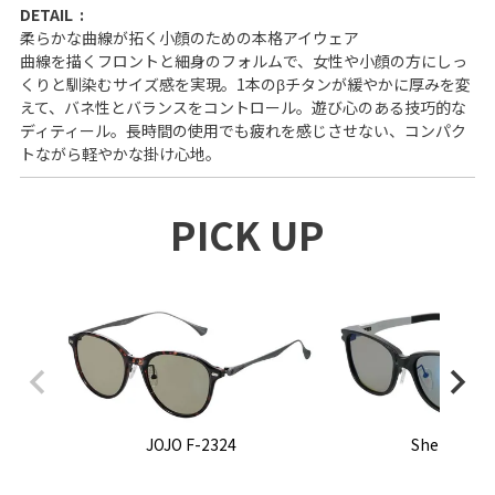
DETAIL
柔らかな曲線が拓く小顔のための本格アイウェア
曲線を描くフロントと細身のフォルムで、女性や小顔の方にしっ
くりと馴染むサイズ感を実現。1本のβチタンが緩やかに厚みを変
えて、バネ性とバランスをコントロール。遊び心のある技巧的な
ディティール。長時間の使用でも疲れを感じさせない、コンパク
トながら軽やかな掛け心地。
PICK UP
JOJO F-2324
Sherry F-2