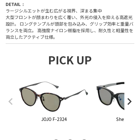
DETAIL
ラージシルエットが生む広がる視界、深まる集中
大型フロントが顔まわりを広く覆い、外光の侵入を抑える高遮光
設計。 ロングテンプルが頭部を包み込み、グリップ効率と重量バ
ランスを両立。 高強度ナイロン樹脂を採用し、耐久性と軽量性を
両立したアクティブ仕様。
PICK UP
JOJO F-2324
Sherry F-2