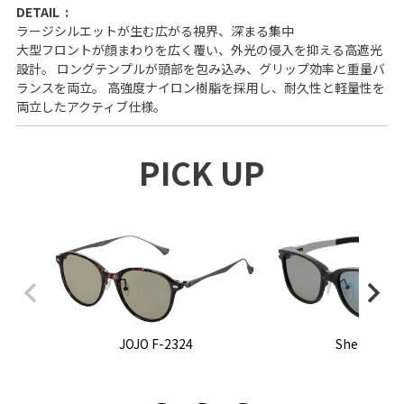
DETAIL
ラージシルエットが生む広がる視界、深まる集中
大型フロントが顔まわりを広く覆い、外光の侵入を抑える高遮光
設計。 ロングテンプルが頭部を包み込み、グリップ効率と重量バ
ランスを両立。 高強度ナイロン樹脂を採用し、耐久性と軽量性を
両立したアクティブ仕様。
PICK UP
JOJO F-2324
Sherry F-2