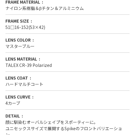
FRAME MATERIAL
ナイロン系樹脂＆βチタン＆アルミニウム
FRAME SIZE
51□16-152(53×42)
LENS COLOR
マスターブルー
LENS MATERIAL
TALEX CR-39 Polarized
LENS COAT
ハードマルチコート
LENS CURVE
4カーブ
DETAIL
顔に馴染むオーバルシェイプをスポーティーに。
ユニセックスサイズで展開するSpikeのフロントバリエーショ
ン。