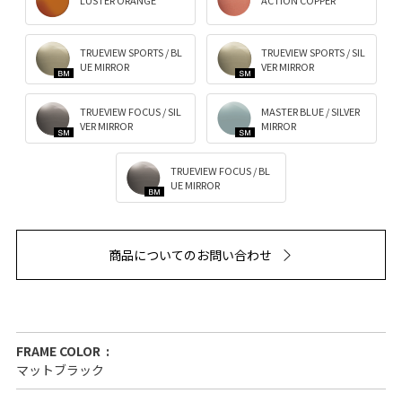
TRUEVIEW SPORTS / BL
TRUEVIEW SPORTS / SIL
UE MIRROR
VER MIRROR
TRUEVIEW FOCUS / SIL
MASTER BLUE / SILVER
VER MIRROR
MIRROR
TRUEVIEW FOCUS / BL
UE MIRROR
商品についてのお問い合わせ
FRAME COLOR
マットブラック