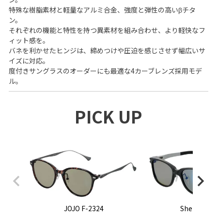
特殊な樹脂素材と軽量なアルミ合金、強度と弾性の高いβチタ
ン。
それぞれの機能と特性を持つ異素材を組み合わせ、より軽快なフ
ィット感を。
バネを利かせたヒンジは、締めつけや圧迫を感じさせず幅広いサ
イズに対応。
度付きサングラスのオーダーにも最適な4カーブレンズ採用モデ
ル。
PICK UP
JOJO F-2324
Sherry F-2