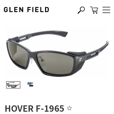
s
c
HOVER F-1965