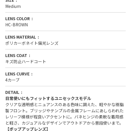
Medium
LENS COLOR
HC-BROWN
LENS MATERIAL
ポリカーボネイト偏光レンズ
LENS COAT
キズ防止ハードコート
LENS CURVE
4カーブ
DETAIL
日常使いにもフィットするユニセックスモデル
クリアな透明感とニュアンスのある色味に調えた、軽やかな樹脂
製フロント。ブリッジやテンプルの金属フレームにあしらわれた
レリーフ模様が程良いアクセントに。バネヒンジの柔軟な着用感
と軽さ、カジュアルなデザインでアウトドアから普段使いまで。
【ポップアップレンズ】