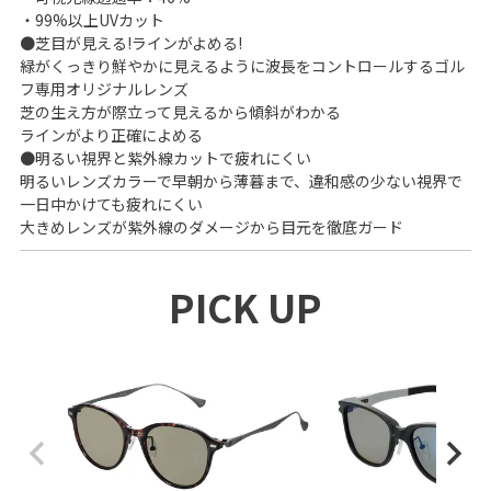
・99%以上UVカット
●芝目が見える!ラインがよめる!
緑がくっきり鮮やかに見えるように波長をコントロールするゴル
フ専用オリジナルレンズ
芝の生え方が際立って見えるから傾斜がわかる
ラインがより正確によめる
●明るい視界と紫外線カットで疲れにくい
明るいレンズカラーで早朝から薄暮まで、違和感の少ない視界で
一日中かけても疲れにくい
大きめレンズが紫外線のダメージから目元を徹底ガード
PICK UP