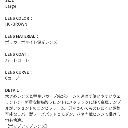
Large
LENS COLOR
HC-BROWN
LENS MATERIAL
ポリカーボネイト偏光レンズ
LENS COAT
ハードコート
LENS CURVE
6カーブ
DETAIL
大きめレンズと程良いカーブ感がシーンを選ばず使いやすいウェ
リントン。軽量な樹脂製フロントにメタリックに輝く金属テンプ
ルがアクセントのコンビフレーム。汗をかいてもズレにくい調整
可能なラバー製ノーズパッドとモダン、バネ内蔵ヒンジで掛け心
地も快適。
【ポップアップレンズ】