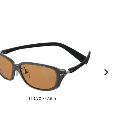
TIDA X F-2305