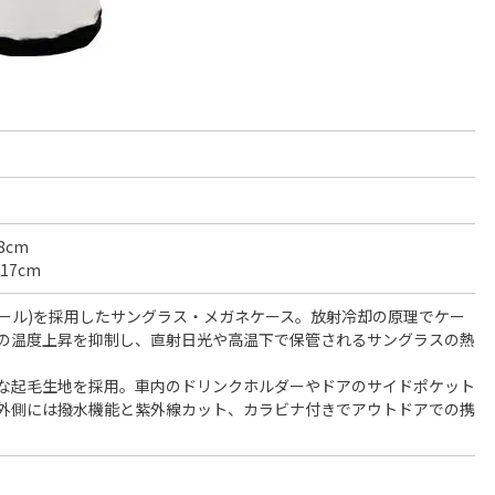
8cm
17cm
ディクール)を採用したサングラス・メガネケース。放射冷却の原理でケー
の温度上昇を抑制し、直射日光や高温下で保管されるサングラスの熱
な起毛生地を採用。車内のドリンクホルダーやドアのサイドポケット
外側には撥水機能と紫外線カット、カラビナ付きでアウトドアでの携